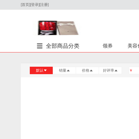
[
首页
]
[
登录
][
注册
]
全部商品分类
领券
美容
默认
销量
价格
好评率
￥