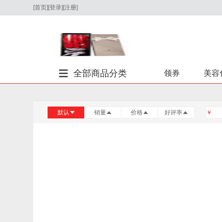
[
首页
]
[
登录
][
注册
]
全部商品分类
领券
美容
默认
销量
价格
好评率
￥